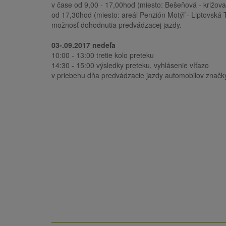
v čase od 9,00 - 17,00hod (miesto: Bešeňová - križova
od 17,30hod (miesto: areál Penzión Motýľ - Liptovská 
možnosť dohodnutia predvádzacej jazdy.
03-.09.2017 nedeľa
10:00 - 13:00 tretie kolo preteku
14:30 - 15:00 výsledky preteku, vyhlásenie víťazo
v priebehu dňa predvádzacie jazdy automobilov značk