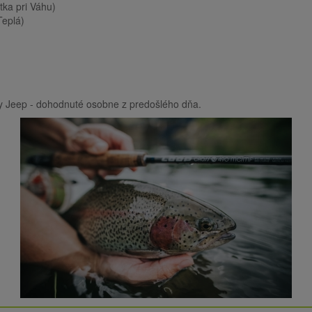
tka pri Váhu)
Teplá)
y Jeep - dohodnuté osobne z predošlého dňa.