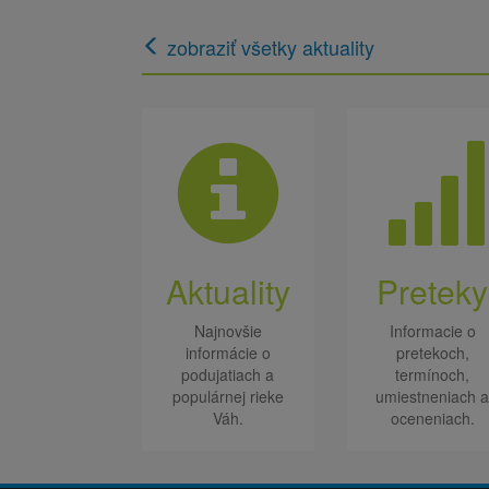
zobraziť všetky aktuality
Aktuality
Preteky
Najnovšie
Informacie o
informácie o
pretekoch,
podujatiach a
termínoch,
populárnej rieke
umiestneniach 
Váh.
oceneniach.