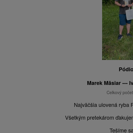
Pódio
Marek Mäsiar --- I
Celkový počet
Najväčšia ulovená ryba 
Všetkým pretekárom ďakujem
Tešíme sa 