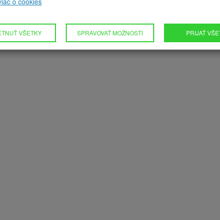
 viac o cookies
ETNUŤ VŠETKY
SPRAVOVAŤ MOŽNOSTI
PRIJAŤ VŠ